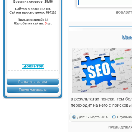
Время на сервере: 15:56
Сайтов в базе: 162 шт.
Сайтов просмотрено: 694116
ДОБАВИТ
Пользователей: 64
Жалобы на сайты:
0
шт.
Мин
Полная статистика
Промо материалы
в результатах поиска, тем б
переходит на него с поисковы
Дата: 17 марта 2014
Опублико
ПРЕДЫДУЩАЯ