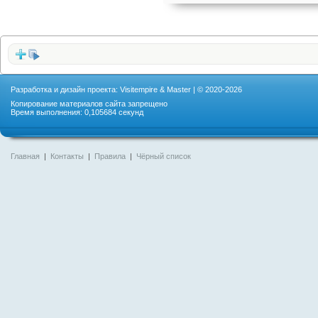
Разработка и дизайн проекта: Visitempire & Master | © 2020-2026
Копирование материалов сайта запрещено
Время выполнения: 0,105684 секунд
Главная
|
Контакты
|
Правила
|
Чёрный список