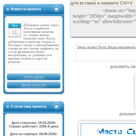
для вставки и нажмите Ctrl+V
Новости проекта
Добавлена оплата через
Янв
Azvox в наиболее
11
популярные разделы,
т.е. теперь можно
оплатить через Azvox
добавление в цепочку ссылок, в
бегущую строку и автодобавление
Здесь может быть Ваше рекламное 
ссылки во все списки серфинга, ну
а если функционал будет
востребован, то добавим этот
вариант оплаты и в другие
разделы.…
ДОБАВИТЬ О
Читать далее
Архив новостей
Статистика проекта
ДОБАВИТ
Дата открытия: 18.04.2020г.
Сервис работает: 2305-й день
Дата на сервере: 09.08.2026г.