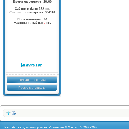
Время на сервере: 10:06
Сайтов в базе: 162 шт.
Сайтов просмотрено: 694116
Пользователей: 64
Жалобы на сайты:
0
шт.
Полная статистика
Промо материалы
Разработка и дизайн проекта: Visitempire & Master | © 2020-2026