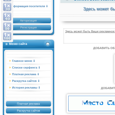
Информация посетителя ⇓
Здесь может бы
Авторизация
Регистрация
Здесь может быть Ваше рекламное 
Меню сайта
ДОБАВИТЬ О
Главное меню ⇓
Списки серфинга ⇓
Платная реклама ⇓
Раскрутка сайтов ⇓
История рекламы ⇓
ДОБАВИТ
Платная реклама
Раскрутка сайтов