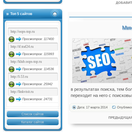
ДОБАВИТ
Топ 5 сайтов
Мин
Просмотров: 117400
Просмотров: 115993
Просмотров: 114536
Просмотров: 25942
в результатах поиска, тем б
переходит на него с поисковы
Просмотров: 24731
Дата: 17 марта 2014
Опублико
Список сайтов
ПРЕДЫДУЩАЯ
Каталог сайтов