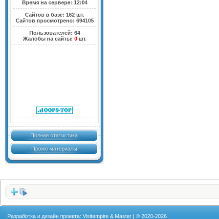
Время на сервере: 12:04
Сайтов в базе: 162 шт.
Сайтов просмотрено: 694105
Пользователей: 64
Жалобы на сайты:
0
шт.
Полная статистика
Промо материалы
Разработка и дизайн проекта: Visitempire & Master | © 2020-2026