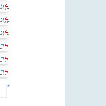
26 19:35
26 18:17
26 21:59
26 21:01
26 13:01
26 08:01