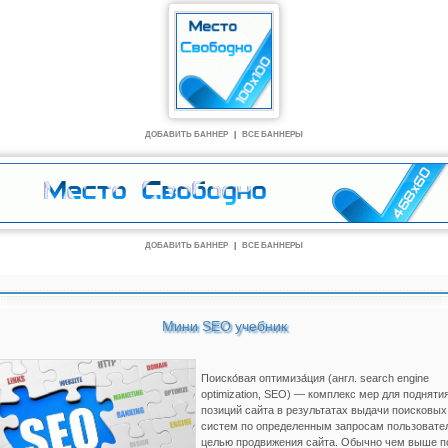
ДОБАВИТЬ БАННЕР
|
ВСЕ БАННЕРЫ
ДОБАВИТЬ БАННЕР
|
ВСЕ БАННЕРЫ
Мини SEO учебник
Поиско́вая оптимиза́ция (англ. search engine
optimization, SEO) — комплекс мер для подняти
позиций сайта в результатах выдачи поисковых
систем по определенным запросам пользовате
целью продвижения сайта. Обычно чем выше п