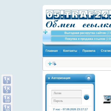
Выгодная раскрутка сайтов
(23
Покупка и продажа ссылок
(19
Главная
Контакты
Правила
Статис
Авторизация
У нас - 07.08.2026
23:17:18