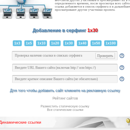
веб-сайты других участников и просматривает их в 
определенного времени, после просмотра всех сайто
ссылка добавляется в список серфинга и в дальнейше
просматривают другие участники проекта.
Добавление в серфинг
1x30
1x3
1x5
1x10
1x20
1x30
1x40
1x50
1x100
Для того чтобы добавить сайт кликните на рекламную ссылку
Рейтинг сайтов
Разместить статическую ссылку
Все статические ссылки
Динамические ссылки
0