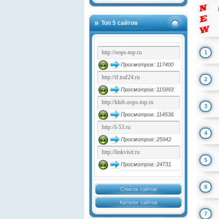
Топ 5 сайтов
1
Просмотров: 117400
2
Просмотров: 115993
3
Просмотров: 114536
4
Просмотров: 25942
5
Просмотров: 24731
6
Список сайтов
Каталог сайтов
7