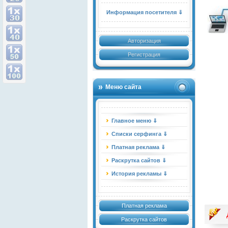
Информация посетителя ⇓
Авторизация
Регистрация
Меню сайта
Главное меню ⇓
Списки серфинга ⇓
Платная реклама ⇓
Раскрутка сайтов ⇓
История рекламы ⇓
Платная реклама
Раскрутка сайтов