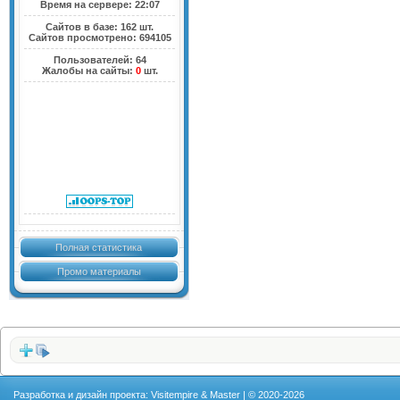
Время на сервере: 22:07
Сайтов в базе: 162 шт.
Сайтов просмотрено: 694105
Пользователей: 64
Жалобы на сайты:
0
шт.
Полная статистика
Промо материалы
Разработка и дизайн проекта: Visitempire & Master | © 2020-2026