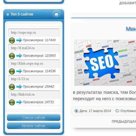
ДОБАВИТ
Топ 5 сайтов
Мин
Просмотров: 117400
Просмотров: 115993
Просмотров: 114536
Просмотров: 25942
в результатах поиска, тем б
переходит на него с поисковы
Просмотров: 24731
Дата: 17 марта 2014
Опублико
Список сайтов
ПРЕДЫДУЩАЯ
Каталог сайтов