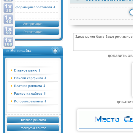
Информация посетителя ⇓
Авторизация
Регистрация
Здесь может быть Ваше рекламное 
Меню сайта
ДОБАВИТЬ О
Главное меню ⇓
Списки серфинга ⇓
Платная реклама ⇓
Раскрутка сайтов ⇓
История рекламы ⇓
ДОБАВИТ
Платная реклама
Раскрутка сайтов