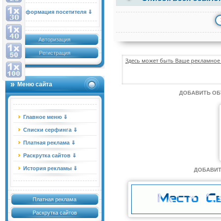
Информация посетителя ⇓
Авторизация
Регистрация
Здесь может быть Ваше рекламное 
Меню сайта
ДОБАВИТЬ О
Главное меню ⇓
Списки серфинга ⇓
Платная реклама ⇓
Раскрутка сайтов ⇓
История рекламы ⇓
ДОБАВИТ
Платная реклама
Раскрутка сайтов