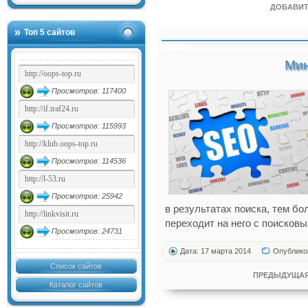
ДОБАВИТ
Топ 5 сайтов
Мин
Просмотров: 117400
Просмотров: 115993
Просмотров: 114536
Просмотров: 25942
в результатах поиска, тем б
переходит на него с поисковы
Просмотров: 24731
Дата: 17 марта 2014
Опублико
Список сайтов
ПРЕДЫДУЩАЯ
Каталог сайтов