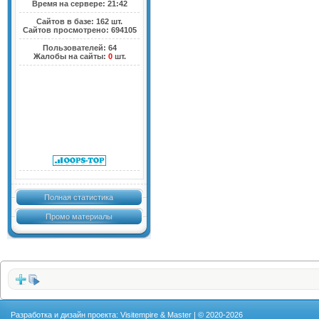
Время на сервере: 21:42
Сайтов в базе: 162 шт.
Сайтов просмотрено: 694105
Пользователей: 64
Жалобы на сайты:
0
шт.
Полная статистика
Промо материалы
Разработка и дизайн проекта: Visitempire & Master | © 2020-2026