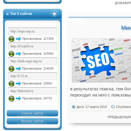
ДОБАВИТ
Топ 5 сайтов
Мин
Просмотров: 117393
Просмотров: 115992
Просмотров: 114534
Просмотров: 25942
в результатах поиска, тем б
переходит на него с поисковы
Просмотров: 24731
Дата: 17 марта 2014
Опублико
Список сайтов
ПРЕДЫДУЩАЯ
Каталог сайтов