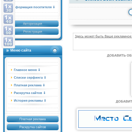
Информация посетителя ⇓
Авторизация
Регистрация
Здесь может быть Ваше рекламное 
Меню сайта
ДОБАВИТЬ О
Главное меню ⇓
Списки серфинга ⇓
Платная реклама ⇓
Раскрутка сайтов ⇓
История рекламы ⇓
ДОБАВИТ
Платная реклама
Раскрутка сайтов