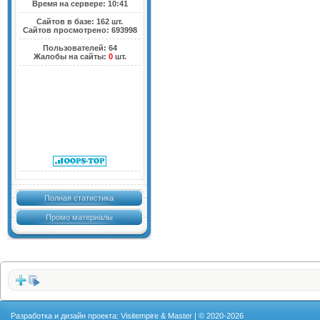
Время на сервере: 10:41
Сайтов в базе: 162 шт.
Сайтов просмотрено: 693998
Пользователей: 64
Жалобы на сайты:
0
шт.
Полная статистика
Промо материалы
Разработка и дизайн проекта: Visitempire & Master | © 2020-2026