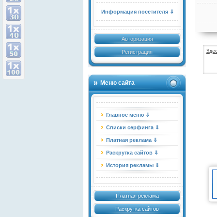
Информация посетителя ⇓
Авторизация
Зде
Регистрация
Меню сайта
Главное меню ⇓
Списки серфинга ⇓
Платная реклама ⇓
Раскрутка сайтов ⇓
История рекламы ⇓
Платная реклама
Раскрутка сайтов