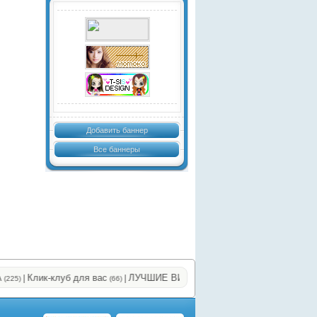
Добавить баннер
Все баннеры
Клик-клуб для вас
ЛУЧШИЕ ВИДЫ ЗАРАБОТКА
|
|
|
)
(66)
(71)