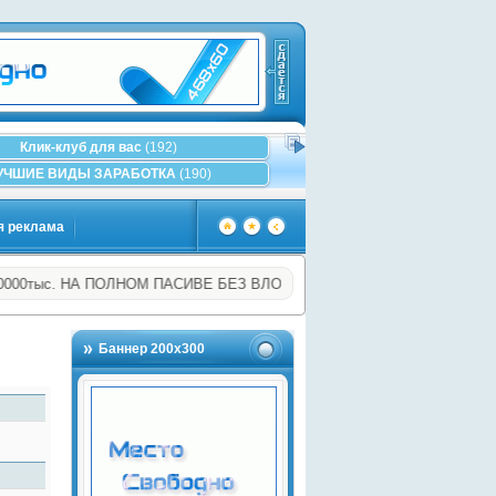
Клик-клуб для вас
(192)
УЧШИЕ ВИДЫ ЗАРАБОТКА
(190)
я реклама
тыс. НА ПОЛНОМ ПАСИВЕ БЕЗ ВЛОЖЕНИЙ!
РЕКЛАМА и ЗАРА
…
(1216)
Баннер 200х300