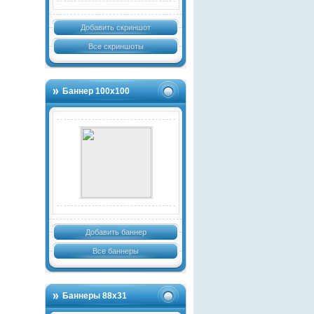
Добавить скриншот
Все скриншоты
Баннер 100х100
Добавить баннер
Все баннеры
Баннеры 88х31