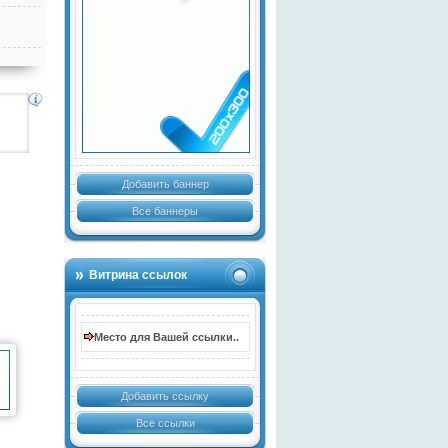
Добавить баннер
Все баннеры
Витрина ссылок
Место для Вашей ссылки..
Добавить ссылку
Все ссылки