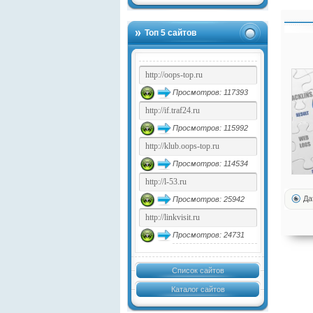
Топ 5 сайтов
Просмотров: 117393
Просмотров: 115992
Просмотров: 114534
Да
Просмотров: 25942
Просмотров: 24731
Список сайтов
Каталог сайтов